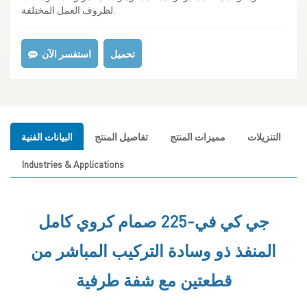
لظروف العمل المختلفة.
تحميل
استفسر الآن
التنزيلات
مميزات المنتج
تفاصيل المنتج
البيانات الفنية
Industries & Applications
جي كي في-225
صمام كروي كامل
المنفذ ذو وسادة التركيب المباشر من
قطعتين مع شفة طرفية