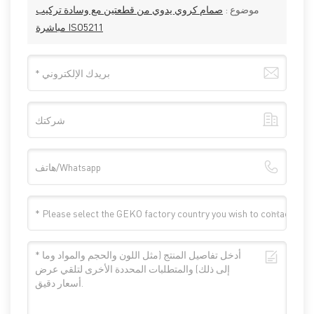
موضوع :
صمام كروي يدوي من قطعتين مع وسادة تركيب
مباشرة ISO5211