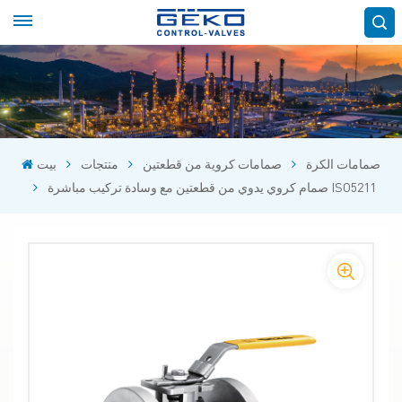
صمامات الكرة
صمامات كروية من قطعتين
منتجات
بيت
صمام كروي يدوي من قطعتين مع وسادة تركيب مباشرة ISO5211