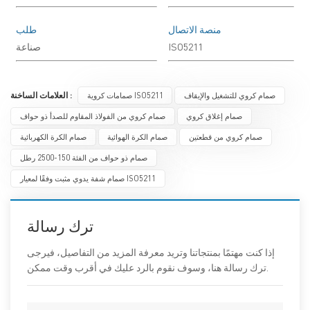
منصة الاتصال
طلب
ISO5211
صناعة
صمام كروي للتشغيل والإيقاف
صمامات كروية ISO5211
العلامات الساخنة :
صمام إغلاق كروي
صمام كروي من الفولاذ المقاوم للصدأ ذو حواف
صمام كروي من قطعتين
صمام الكرة الهوائية
صمام الكرة الكهربائية
صمام ذو حواف من الفئة 150-2500 رطل
صمام شفة يدوي مثبت وفقًا لمعيار ISO5211
ترك رسالة
إذا كنت مهتمًا بمنتجاتنا وتريد معرفة المزيد من التفاصيل، فيرجى
ترك رسالة هنا، وسوف نقوم بالرد عليك في أقرب وقت ممكن.