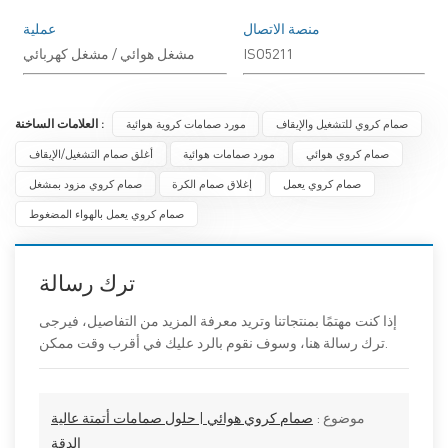
منصة الاتصال
عملية
ISO5211
مشغل هوائي / مشغل كهربائي
صمام كروي للتشغيل والإيقاف
مورد صمامات كروية هوائية
العلامات الساخنة :
صمام كروي هوائي
مورد صمامات هوائية
أغلق صمام التشغيل/الإيقاف
صمام كروي يعمل
إغلاق صمام الكرة
صمام كروي مزود بمشغل
صمام كروي يعمل بالهواء المضغوط
ترك رسالة
إذا كنت مهتمًا بمنتجاتنا وتريد معرفة المزيد من التفاصيل، فيرجى
ترك رسالة هنا، وسوف نقوم بالرد عليك في أقرب وقت ممكن.
موضوع :
صمام كروي هوائي | حلول صمامات أتمتة عالية
الدقة