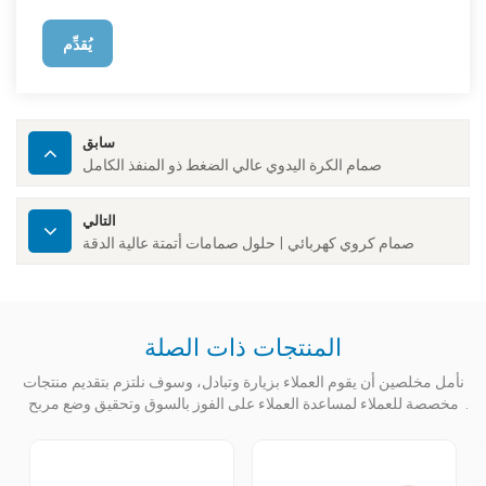
يُقدِّم
سابق
صمام الكرة اليدوي عالي الضغط ذو المنفذ الكامل
التالي
صمام كروي كهربائي | حلول صمامات أتمتة عالية الدقة
المنتجات ذات الصلة
نأمل مخلصين أن يقوم العملاء بزيارة وتبادل، وسوف نلتزم بتقديم منتجات
مخصصة للعملاء لمساعدة العملاء على الفوز بالسوق وتحقيق وضع مربح
للجانبين.