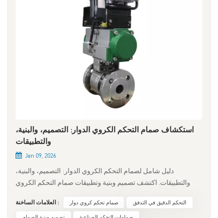
استكشاف صمام التحكم الكروي الدوار: التصميم، والبنية،
والتطبيقات
Jan 09, 2026
دليل شامل لصمام التحكم الكروي الدوار: التصميم، والبنية،
والتطبيقات. اكتشف تصميم وبنية وتطبيقات صمام التحكم الكروي
الدوار. تعرّف على كيفية ضمان هذا الصمام عالي الدقة للتحكم الأمثل
التحكم الدقيق في التدفق
صمام تحكم كروي دوار
العلامات الساخنة :
في التدفق في صناعات مثل المعالجة الكيميائية، والنفط والغاز،
وأنظمة التدفئة والتهوية وتكييف الهواء. مقدمة يُعد صمام التحكم
صمامات التحكم الصناعية
تصميم وبنية الصمام