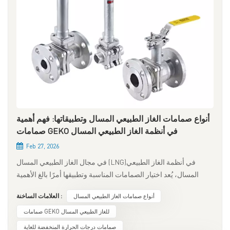
أنواع صمامات الغاز الطبيعي المسال وتطبيقاتها: فهم أهمية
صمامات GEKO في أنظمة الغاز الطبيعي المسال
Feb 27, 2026
في مجال الغاز الطبيعي المسال (LNG)في أنظمة الغاز الطبيعي
المسال، يُعد اختيار الصمامات المناسبة وتطبيقها أمرًا بالغ الأهمية
لضمان السلامة والكفاءة والموثوقية. تُستخدم الصمامات على نطاق
أنواع صمامات الغاز الطبيعي المسال
العلامات الساخنة :
واسع في مختلف مراحل إنتاج الغاز الطبيعي المسال، بدءًا من
التخزين وحتى النقل. ومن بين أبرز العلامات التجارية لحلول صمامات
صمامات GEKO للغاز الطبيعي المسال
الغاز الطبيعي المسال، تبرز GEKO بفضل ابتكاراتها ومعاييرها العالية
صمامات درجات الحرارة المنخفضة للغاية