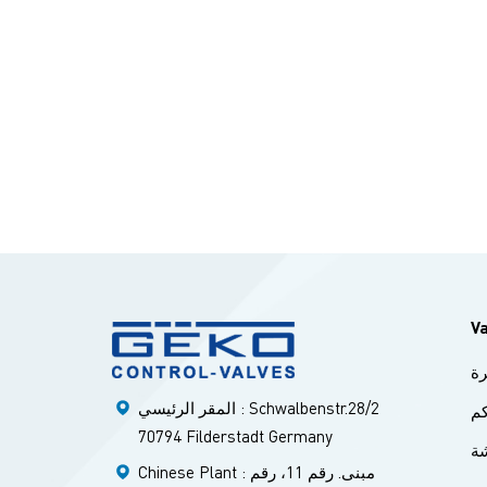
V
ة
المقر الرئيسي : Schwalbenstr.28/2
م
70794 Filderstadt Germany
ة
Chinese Plant : مبنى. رقم 11، رقم