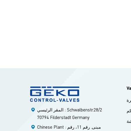
V
ة
المقر الرئيسي : Schwalbenstr.28/2
م
70794 Filderstadt Germany
ة
Chinese Plant : مبنى. رقم 11، رقم